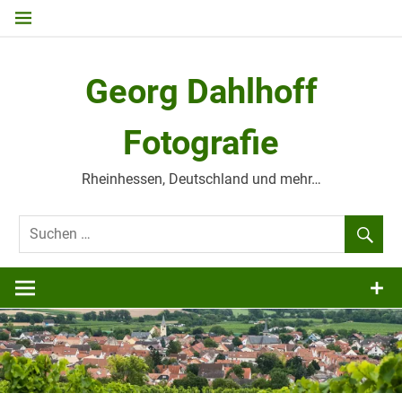
Zum
Inhalt
springen
Georg Dahlhoff
Fotografie
Rheinhessen, Deutschland und mehr…