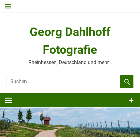
Zum
Inhalt
springen
Georg Dahlhoff
Fotografie
Rheinhessen, Deutschland und mehr…