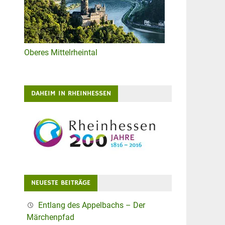
Oberes Mittelrheintal
DAHEIM IN RHEINHESSEN
NEUESTE BEITRÄGE
Entlang des Appelbachs – Der
Märchenpfad