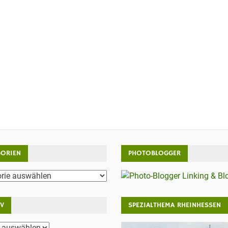
GORIEN
PHOTOBLOGGER
rien
IV
SPEZIALTHEMA RHEINHESSEN