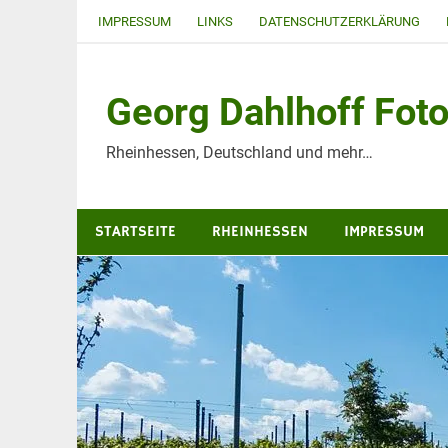
Zum
IMPRESSUM
LINKS
DATENSCHUTZERKLÄRUNG
Inhalt
springen
Georg Dahlhoff Foto
Rheinhessen, Deutschland und mehr…
STARTSEITE
RHEINHESSEN
IMPRESSUM