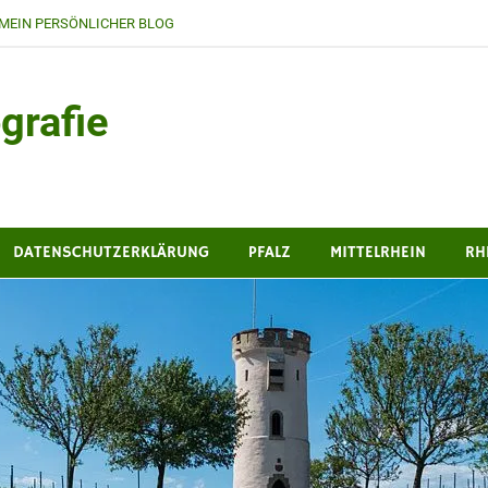
MEIN PERSÖNLICHER BLOG
grafie
DATENSCHUTZERKLÄRUNG
PFALZ
MITTELRHEIN
RH