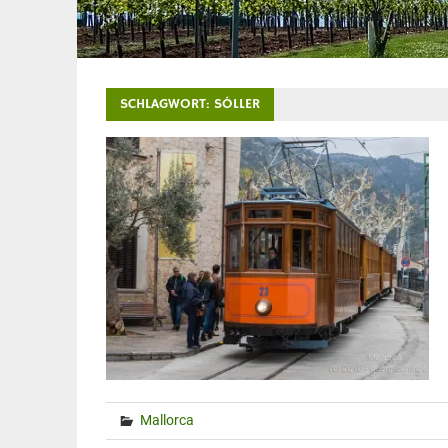
SCHLAGWORT:
SÓLLER
Mallorca