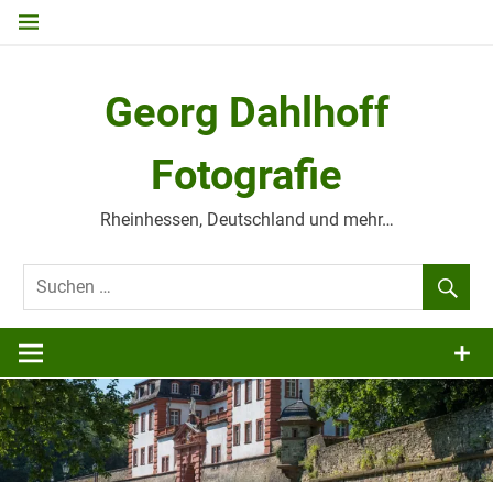
Zum
Inhalt
springen
Georg Dahlhoff
Fotografie
Rheinhessen, Deutschland und mehr…