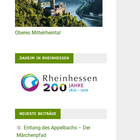
Oberes Mittelrheintal
DAHEIM IN RHEINHESSEN
NEUESTE BEITRÄGE
Entlang des Appelbachs – Der
Märchenpfad