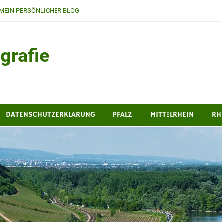
MEIN PERSÖNLICHER BLOG
grafie
DATENSCHUTZERKLÄRUNG
PFALZ
MITTELRHEIN
RH