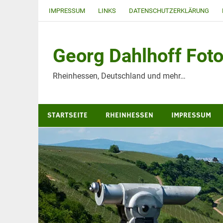
Zum
IMPRESSUM
LINKS
DATENSCHUTZERKLÄRUNG
Inhalt
springen
Georg Dahlhoff Foto
Rheinhessen, Deutschland und mehr…
STARTSEITE
RHEINHESSEN
IMPRESSUM