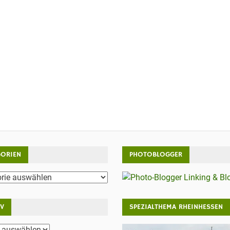
GORIEN
PHOTOBLOGGER
rien
IV
SPEZIALTHEMA RHEINHESSEN