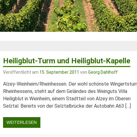
Heiligblut-Turm und Heiligblut-Kapelle
Veröffentlicht am
15. September 2011
von
Georg Dahlhoff
Alzey-Weinheim/Rheinhessen. Der wohl schönste Wingertstu
Rheinhessens, steht auf dem Geländes des Weinguts Villa
Heiligblut in Weinheim, einem Stadtteil von Alzey im Oberen
Selztal. Bereits von der Selztalbrücke der Autobahn A63 […]
WEITERLESEN