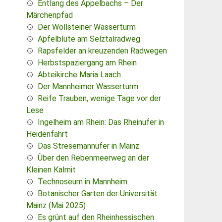
Entlang des Appelbachs – Der
Märchenpfad
Der Wöllsteiner Wasserturm
Apfelblüte am Selztalradweg
Rapsfelder an kreuzenden Radwegen
Herbstspaziergang am Rhein
Abteikirche Maria Laach
Der Mannheimer Wasserturm
Reife Trauben, wenige Tage vor der
Lese
Ingelheim am Rhein: Das Rheinufer in
Heidenfahrt
Das Stresemannufer in Mainz
Über den Rebenmeerweg an der
Kleinen Kalmit
Technoseum in Mannheim
Botanischer Garten der Universität
Mainz (Mai 2025)
Es grünt auf den Rheinhessischen