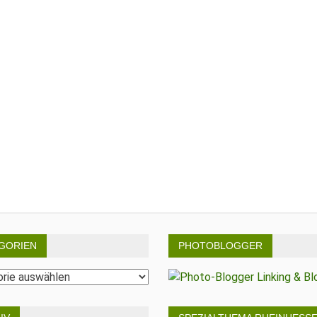
GORIEN
PHOTOBLOGGER
rien