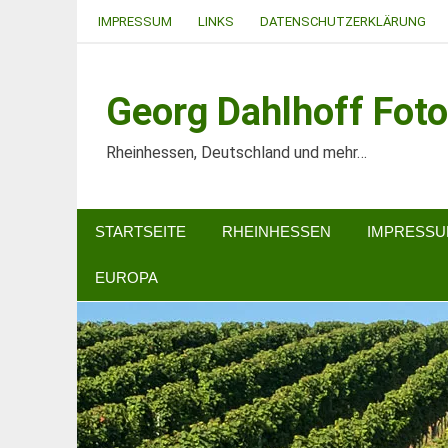
Zum
IMPRESSUM
LINKS
DATENSCHUTZERKLÄRUNG
Inhalt
springen
Georg Dahlhoff Foto
Rheinhessen, Deutschland und mehr…
STARTSEITE
RHEINHESSEN
IMPRESS
EUROPA