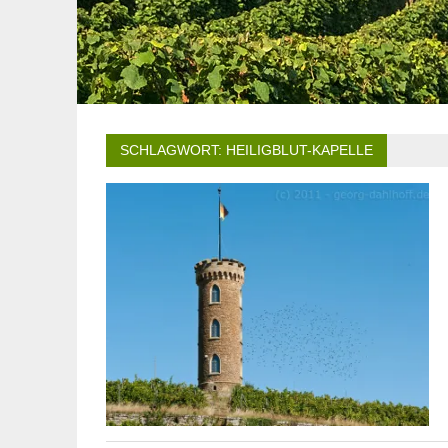
SCHLAGWORT:
HEILIGBLUT-KAPELLE