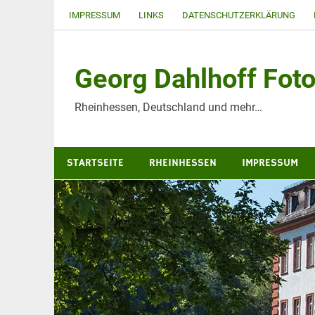
Zum
IMPRESSUM
LINKS
DATENSCHUTZERKLÄRUNG
Inhalt
springen
Georg Dahlhoff Foto
Rheinhessen, Deutschland und mehr…
STARTSEITE
RHEINHESSEN
IMPRESSUM