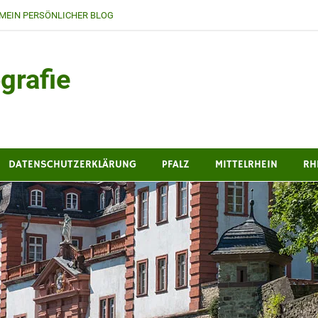
MEIN PERSÖNLICHER BLOG
grafie
DATENSCHUTZERKLÄRUNG
PFALZ
MITTELRHEIN
RH