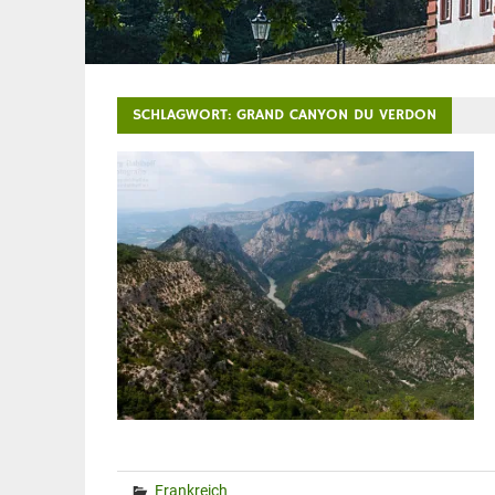
SCHLAGWORT:
GRAND CANYON DU VERDON
Frankreich