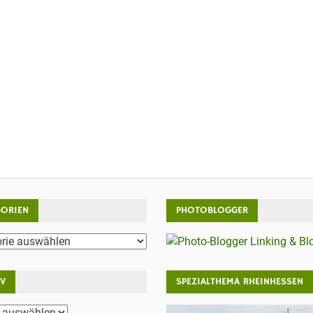
GORIEN
PHOTOBLOGGER
rien
IV
SPEZIALTHEMA RHEINHESSEN