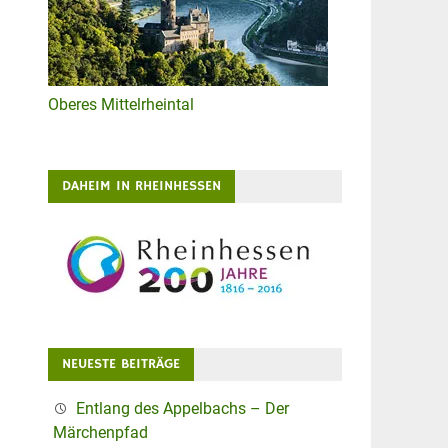
Oberes Mittelrheintal
DAHEIM IN RHEINHESSEN
NEUESTE BEITRÄGE
Entlang des Appelbachs – Der
Märchenpfad