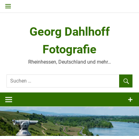
Zum
Inhalt
springen
Georg Dahlhoff
Fotografie
Rheinhessen, Deutschland und mehr…