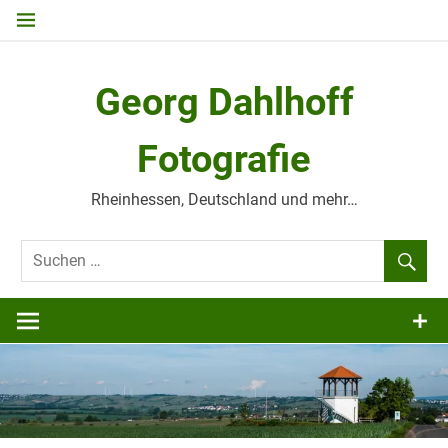
Zum
Inhalt
springen
Georg Dahlhoff
Fotografie
Rheinhessen, Deutschland und mehr…