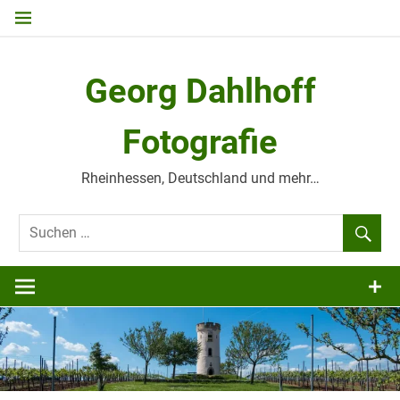
Zum
Inhalt
springen
Georg Dahlhoff
Fotografie
Rheinhessen, Deutschland und mehr…