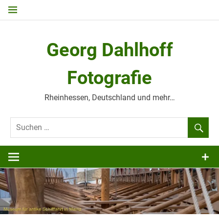
Zum
Inhalt
springen
Georg Dahlhoff
Fotografie
Rheinhessen, Deutschland und mehr…