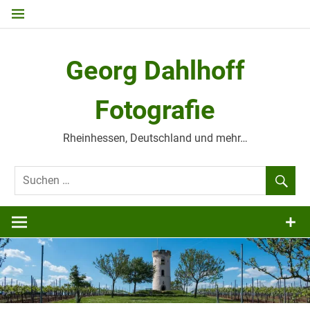
Zum
Inhalt
springen
Georg Dahlhoff
Fotografie
Rheinhessen, Deutschland und mehr…