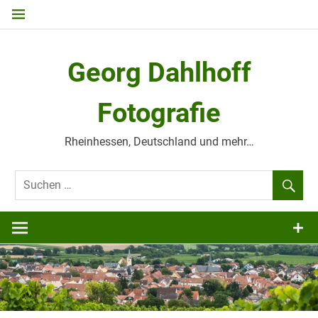
Zum
Inhalt
springen
Georg Dahlhoff
Fotografie
Rheinhessen, Deutschland und mehr…