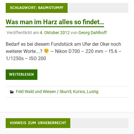
SCHLAGWORT:
BAUMSTUMPF
Was man im Harz alles so findet…
Veröffentlicht am
4. Oktober 2012
von
Georg Dahlhoff
Bedarf es bei diesem Fundstück am Ufer der Oker noch
weiterer Worte….?
— Nikon D700 – 220 mm – f5.6 –
1/1250s – ISO 200
WEITERLESEN
Feld Wald und Wiesen
/
Skurril, Kurios, Lustig
HINWEIS ZUM URHEBERRECHT