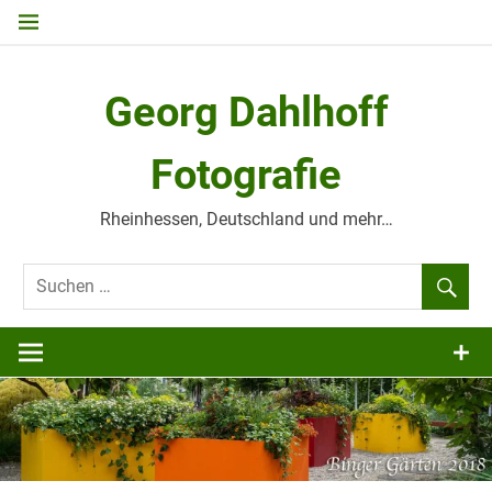
Zum
Inhalt
springen
Georg Dahlhoff
Fotografie
Rheinhessen, Deutschland und mehr…