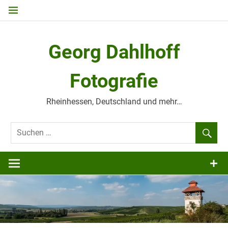
Zum
Inhalt
springen
Georg Dahlhoff
Fotografie
Rheinhessen, Deutschland und mehr…