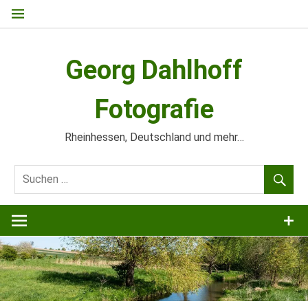
Zum
Inhalt
springen
Georg Dahlhoff
Fotografie
Rheinhessen, Deutschland und mehr…