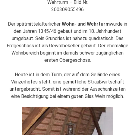
Wehrturm – Bild Nr.
200309055496
Der spätmittelalterlicher
Wohn- und Wehrturm
wurde in
den Jahren 1345/46 gebaut und im 18. Jahrhundert
umgebaut. Sein Grundriss ist nahezu quadratisch. Das
Erdgeschoss ist als Gewölbekeller gebaut. Der ehemalige
Wohnbereich beginnt im damals schwer zugänglichen
ersten Obergeschoss.
Heute ist in dem Turm, der auf dem Gelände eines
Winzerhofes steht, eine gemütliche Straußwirtschaft
untergebracht. Somit ist während der Ausschankzeiten
eine Besichtigung bei einem guten Glas Wein möglich.