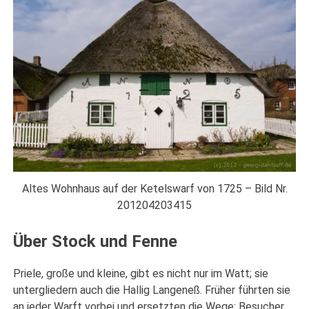
Altes Wohnhaus auf der Ketelswarf von 1725 – Bild Nr.
201204203415
Über Stock und Fenne
Priele, große und kleine, gibt es nicht nur im Watt; sie
untergliedern auch die Hallig Langeneß. Früher führten sie
an jeder Warft vorbei und ersetzten die Wege: Besucher