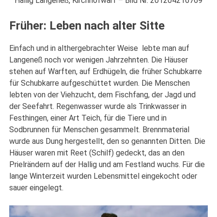
Hallig Langeneß, Kirchhofwarf – Bild Nr. 201204216769
Früher: Leben nach alter Sitte
Einfach und in althergebrachter Weise lebte man auf
Langeneß noch vor wenigen Jahrzehnten. Die Häuser
stehen auf Warften, auf Erdhügeln, die früher Schubkarre
für Schubkarre aufgeschüttet wurden. Die Menschen
lebten von der Viehzucht, dem Fischfang, der Jagd und
der Seefahrt. Regenwasser wurde als Trinkwasser in
Festhingen, einer Art Teich, für die Tiere und in
Sodbrunnen für Menschen gesammelt. Brennmaterial
wurde aus Dung hergestellt,
den so genannten Ditten. Die
Häuser waren mit Reet (Schilf) gedeckt, das an den
Prielrändern auf der Hallig und am Festland wuchs. Für die
lange Winterzeit wurden Lebensmittel eingekocht oder
sauer eingelegt.