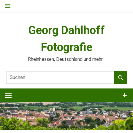
Zum
Inhalt
springen
Georg Dahlhoff
Fotografie
Rheinhessen, Deutschland und mehr…