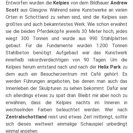
Entworfen wurden die
Kelpies
von dem Bildhauer
Andrew
Scott
aus Glasgow. Während seine Kunstwerke an vielen
Orten in Schottland zu sehen sind, sind die Kelpies sein
größtes und auch bekanntestes Werk. Wie schon erwähnt
sie die beiden Pferdeköpfe jeweils 30 Meter hoch, jedes
wiegt 300 Tonnen und wurde aus 990 Stahlplatten
gebaut. Für die Fundamente wurden 1.200 Tonnen
Stahlbeton benötigt. Aufgebaut war das Kunstwerk
innerhalb rekordverdächtigen von 90 Tagen. Um die
Kelpies herum entstand nach und nach der
Helix Park
zu
dem auch ein Besucherzentrum mit Café gehört. Es
werden Führungen angeboten, bei denen man auch das
Innenleben der Skulpturen zu sehen bekommt. Dafür war
ich allerdings etwas zu spät dran. Bleibt mir aber noch zu
erwähnen, dass die Kelpies nachts im Inneren in
wechselnden Farben beleuchtet werden. Wer nach
Zentralschottland
reist und etwas Zeit mitbringt, sollte
sich dieses weltweit einmalige Schauspiel unbedingt
einmal ansehen.