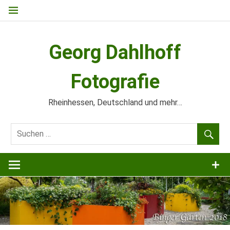
Zum
Inhalt
springen
Georg Dahlhoff
Fotografie
Rheinhessen, Deutschland und mehr…