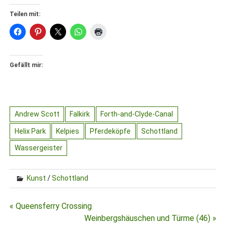
Teilen mit:
Gefällt mir:
Andrew Scott
Falkirk
Forth-and-Clyde-Canal
Helix Park
Kelpies
Pferdeköpfe
Schottland
Wassergeister
Kunst
/
Schottland
Beitragsnavigation
« Queensferry Crossing
Weinbergshäuschen und Türme (46) »