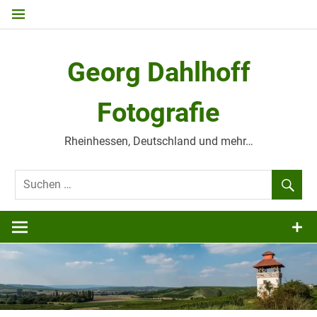
Zum
Inhalt
springen
Georg Dahlhoff
Fotografie
Rheinhessen, Deutschland und mehr…