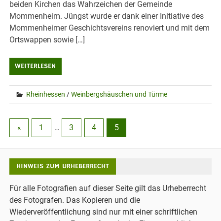
beiden Kirchen das Wahrzeichen der Gemeinde
Mommenheim. Jüngst wurde er dank einer Initiative des
Mommenheimer Geschichtsvereins renoviert und mit dem
Ortswappen sowie […]
WEITERLESEN
Rheinhessen
/
Weinbergshäuschen und Türme
«
1
…
3
4
5
HINWEIS ZUM URHEBERRECHT
Für alle Fotografien auf dieser Seite gilt das Urheberrecht
des Fotografen. Das Kopieren und die
Wiederveröffentlichung sind nur mit einer schriftlichen