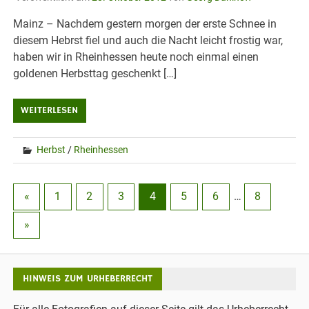
Mainz – Nachdem gestern morgen der erste Schnee in
diesem Hebrst fiel und auch die Nacht leicht frostig war,
haben wir in Rheinhessen heute noch einmal einen
goldenen Herbsttag geschenkt […]
WEITERLESEN
Herbst
/
Rheinhessen
«
1
2
3
4
5
6
…
8
»
HINWEIS ZUM URHEBERRECHT