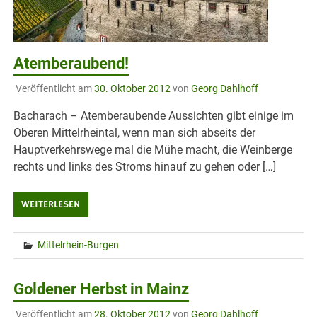
Atemberaubend!
Veröffentlicht am
30. Oktober 2012
von
Georg Dahlhoff
Bacharach – Atemberaubende Aussichten gibt einige im
Oberen Mittelrheintal, wenn man sich abseits der
Hauptverkehrswege mal die Mühe macht, die Weinberge
rechts und links des Stroms hinauf zu gehen oder […]
WEITERLESEN
Mittelrhein-Burgen
Goldener Herbst in Mainz
Veröffentlicht am
28. Oktober 2012
von
Georg Dahlhoff