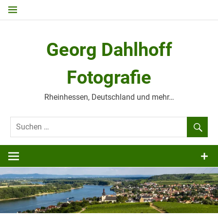
Zum
Inhalt
springen
Georg Dahlhoff
Fotografie
Rheinhessen, Deutschland und mehr…