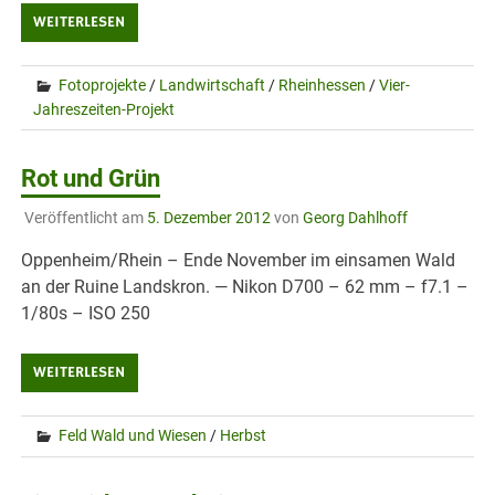
WEITERLESEN
Fotoprojekte
/
Landwirtschaft
/
Rheinhessen
/
Vier-
Jahreszeiten-Projekt
Rot und Grün
Veröffentlicht am
5. Dezember 2012
von
Georg Dahlhoff
Oppenheim/Rhein – Ende November im einsamen Wald
an der Ruine Landskron. — Nikon D700 – 62 mm – f7.1 –
1/80s – ISO 250
WEITERLESEN
Feld Wald und Wiesen
/
Herbst