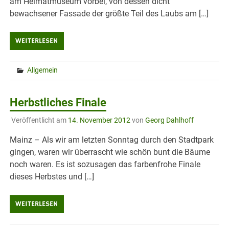
am Heimatmuseum vorbei, von dessen dicht
bewachsener Fassade der größte Teil des Laubs am […]
WEITERLESEN
Allgemein
Herbstliches Finale
Veröffentlicht am
14. November 2012
von
Georg Dahlhoff
Mainz – Als wir am letzten Sonntag durch den Stadtpark
gingen, waren wir überrascht wie schön bunt die Bäume
noch waren. Es ist sozusagen das farbenfrohe Finale
dieses Herbstes und […]
WEITERLESEN